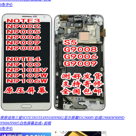
0条评价
荣原适用三星NOTE3NOTE4N9100N9002显示屏幕S5G9008V总成G9006W9009D
N9006N9005白色屏幕总成+前框
0条评价