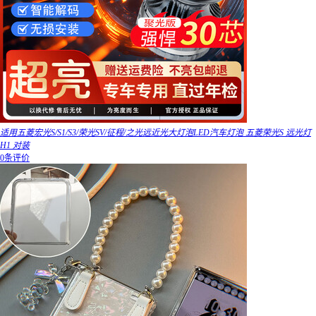
适用五菱宏光S/S1/S3/荣光SV/征程/之光远近光大灯泡LED汽车灯泡 五菱荣光S 远光灯
H1 对装
0条评价