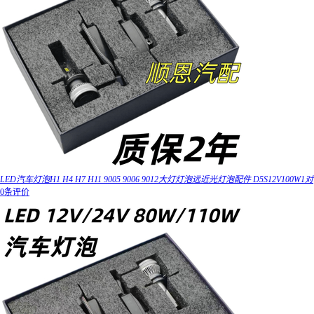
LED汽车灯泡H1 H4 H7 H11 9005 9006 9012大灯灯泡远近光灯泡配件 D5S12V100W1对
0条评价