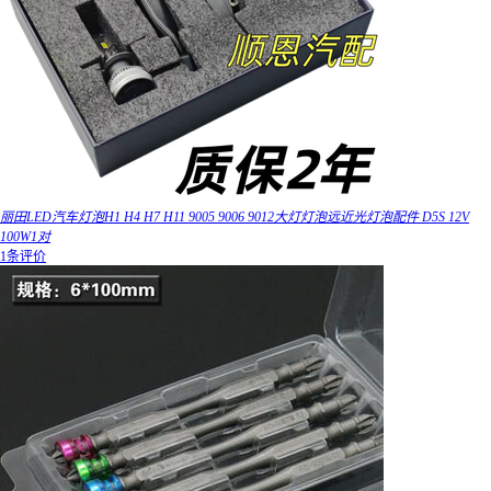
丽田LED汽车灯泡H1 H4 H7 H11 9005 9006 9012大灯灯泡远近光灯泡配件 D5S 12V
100W1对
1条评价