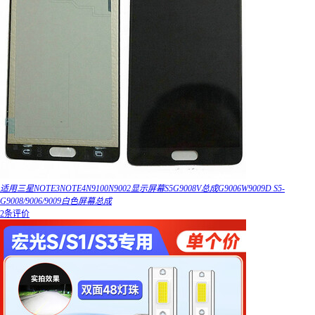
适用三星NOTE3NOTE4N9100N9002显示屏幕S5G9008V总成G9006W9009D S5-
G9008/9006/9009白色屏幕总成
2条评价