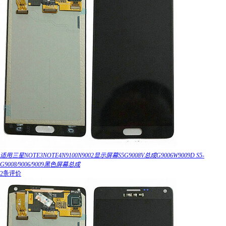
适用三星NOTE3NOTE4N9100N9002显示屏幕S5G9008V总成G9006W9009D S5-
G9008/9006/9009黑色屏幕总成
2条评价