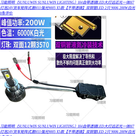
习能照明（SUNLUWIN SUNLUWIN LIGHTING）H4自带透镜LED大灯远近光一体H7
灯泡24V货车矩阵式激H11强光9005 X5款【不带透镜】双铜管LED 2只 9006 200W白光
0条评价
习能照明（SUNLUWIN SUNLUWIN LIGHTING）H4自带透镜LED大灯远近光一体H7
灯泡24V货车矩阵式激H11强光9005 X5款【不带透镜】双铜管LED 2只 9006 200W白光