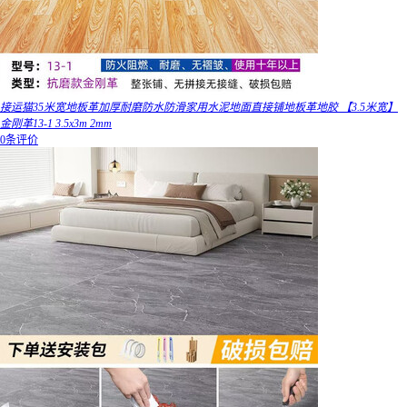
接运猫35米宽地板革加厚耐磨防水防滑家用水泥地面直接铺地板革地胶 【3.5米宽】
金刚革13-1 3.5x3m 2mm
0条评价