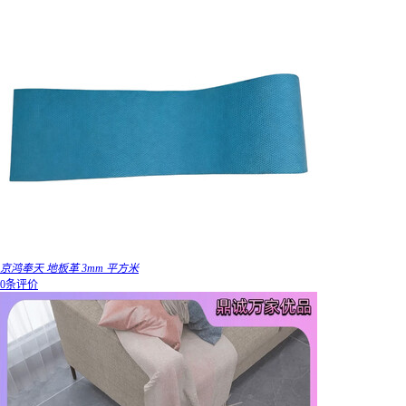
京鸿奉天 地板革 3mm 平方米
0条评价