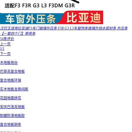
汉巴王适用比亚迪F3车门玻璃外压条 F3R G3 L3车窗饰条玻璃外挡水密封条 外压条
【一套四个门】带亮条
54条评价
上一页
1/1
下一页
木地板地台
巴菲克复合地板
复合地板环保
实木地板龙骨间距
花园地面拼花
安庆巴洛克地板
耐磨防滑地板胶
复合地板铜条