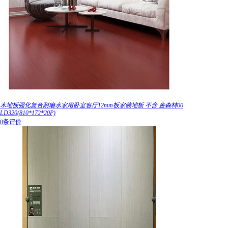
木地板强化复合耐磨水家用卧室客厅12mm板家装地板 不含 金森林00
LD320(810*172*20P)
0条评价