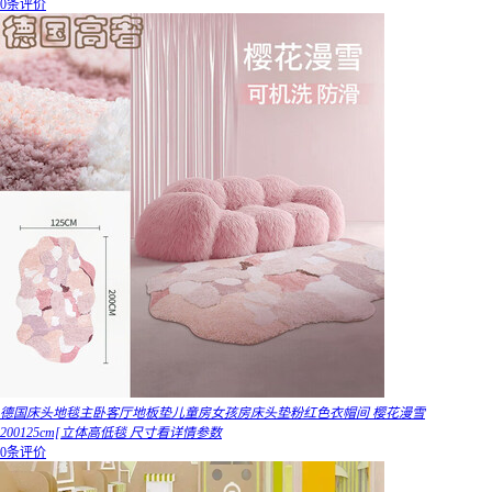
0条评价
德国床头地毯主卧客厅地板垫儿童房女孩房床头垫粉红色衣帽间 樱花漫雪
200125cm[立体高低毯 尺寸看详情参数
0条评价