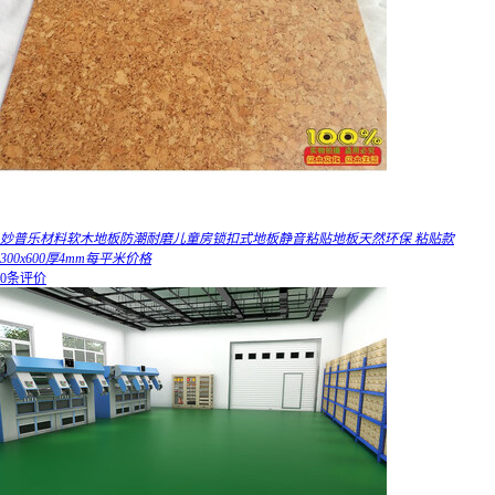
妙普乐材料软木地板防潮耐磨儿童房锁扣式地板静音粘贴地板天然环保 粘贴款
300x600厚4mm每平米价格
0条评价