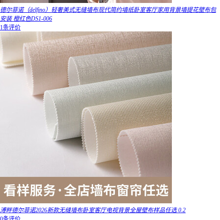
德尔菲诺（delfino）轻奢美式无缝墙布现代简约墙纸卧室客厅家用背景墙提花壁布包
安装 橙红色DS1-006
1条评价
溥畔德尔菲诺2026新款无缝墙布卧室客厅电视背景全屋壁布样品任选 0.2
0条评价