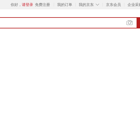
◇
你好，
请登录
免费注册
我的订单
我的京东
京东会员
企业采