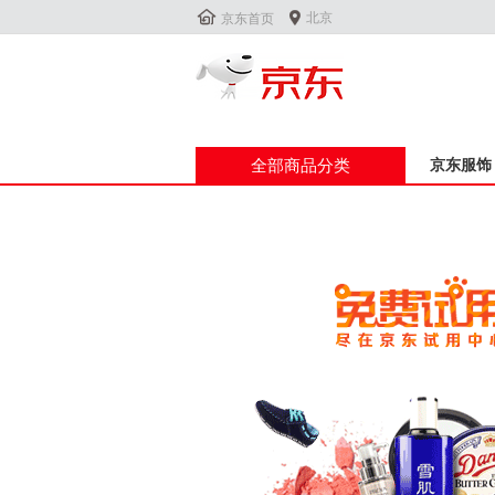


北京
京东首页
全部商品分类
京东服饰