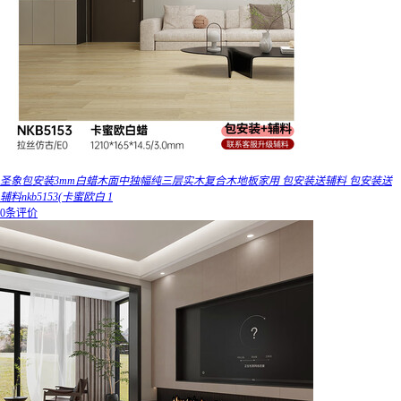
圣象包安装3mm白蜡木面中独幅纯三层实木复合木地板家用 包安装送辅料 包安装送
辅料nkb5153(卡蜜欧白 1
0条评价