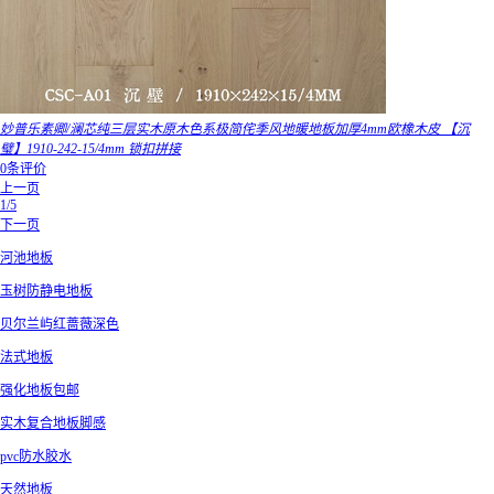
妙普乐素卿/澜芯纯三层实木原木色系极简侘季风地暖地板加厚4mm欧橡木皮 【沉
璧】1910-242-15/4mm 锁扣拼接
0条评价
上一页
1/5
下一页
河池地板
玉树防静电地板
贝尔兰屿红蔷薇深色
法式地板
强化地板包邮
实木复合地板脚感
pvc防水胶水
天然地板