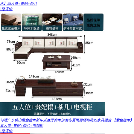
木】四人位+贵妃+茶几
1条评价
句理广东佛山紫金檀木新中式客厅实木沙发冬夏两用储物简约家具组合 【紫金檀木】
五人位+贵妃+茶几+电视柜
1条评价