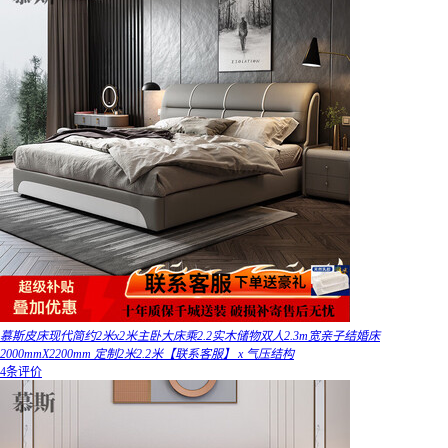
慕斯皮床现代简约2米x2米主卧大床乘2.2实木储物双人2.3m宽亲子结婚床
2000mmX2200mm 定制2米2.2米【联系客服】 x 气压结构
4条评价