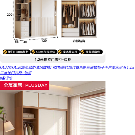
QUANYOU2026新款奶油风推拉门衣柜简约现代白色卧室储物柜子小户型家用滑 1.2m
二推拉门衣柜+边柜
0条评价