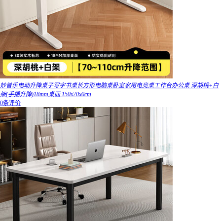
妙普乐电动升降桌子写字书桌长方形电脑桌卧室家用电竞桌工作台办公桌 深胡桃+白
架(手摇升降)18mm桌面 150x70x0cm
0条评价