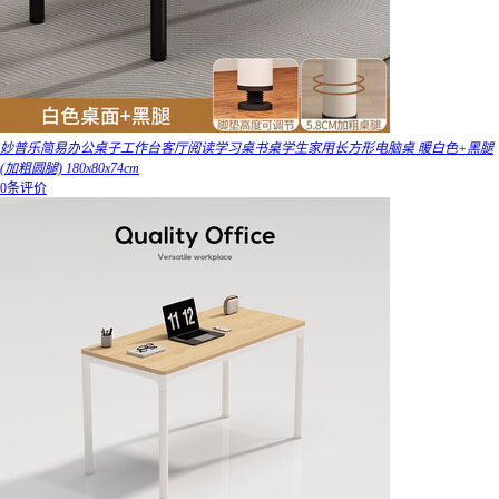
妙普乐简易办公桌子工作台客厅阅读学习桌书桌学生家用长方形电脑桌 暖白色+黑腿
(加粗圆腿) 180x80x74cm
0条评价