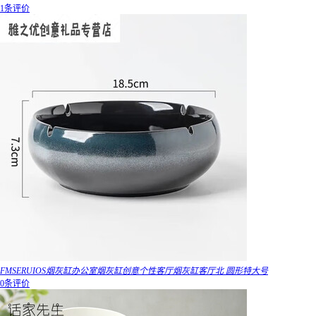
1条评价
FMSERUIOS烟灰缸办公室烟灰缸创意个性客厅烟灰缸客厅北 圆形特大号
0条评价