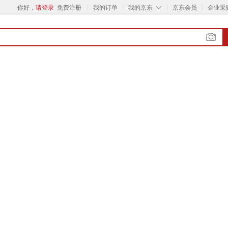
◇
你好，
请登录
免费注册
我的订单
我的京东
京东会员
企业采