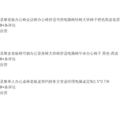
圣黎老板办公椅会议椅办公椅舒适书房电脑椅转椅大班椅子橙色西皮低背
0+
条评论
自营
圣黎皮老板椅可躺办公室座椅大班椅舒适电脑椅午休办公椅子 黑色-西皮
0+
条评论
自营
圣黎单人办公桌椅老板桌简约财务主管桌经理电脑桌定制1.5*0.7米
0+
条评论
自营