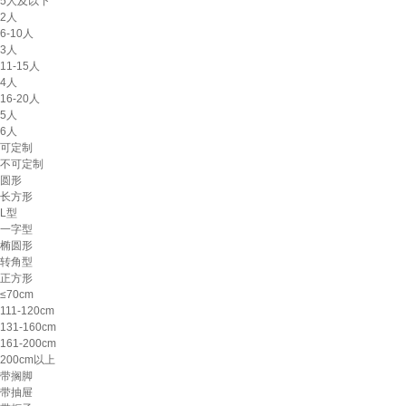
5人及以下
2人
6-10人
3人
11-15人
4人
16-20人
5人
6人
可定制
不可定制
圆形
长方形
L型
一字型
椭圆形
转角型
正方形
≤70cm
111-120cm
131-160cm
161-200cm
200cm以上
带搁脚
带抽屉