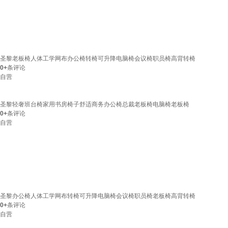
圣黎老板椅人体工学网布办公椅转椅可升降电脑椅会议椅职员椅高背转椅
0+
条评论
自营
圣黎轻奢班台椅家用书房椅子舒适商务办公椅总裁老板椅电脑椅老板椅
0+
条评论
自营
圣黎办公椅人体工学网布转椅可升降电脑椅会议椅职员椅老板椅高背转椅
0+
条评论
自营