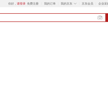
◇
你好，
请登录
免费注册
我的订单
我的京东
京东会员
企业采