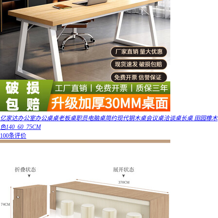
亿家达办公室办公桌桌老板桌职员电脑桌简约现代钢木桌会议桌洽谈桌长桌 田园橡木
色140_60_75CM
100条评价