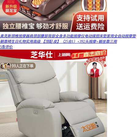
奥克斯颈椎按摩器肩颈部腰部背部全身多功能按摩仪电动揉捏床垫家用全自动按摩垫
躺靠椅生日礼物实用高级 【顶配·皮】（25合1）+392头按摩+躺坐靠三用
5条评价