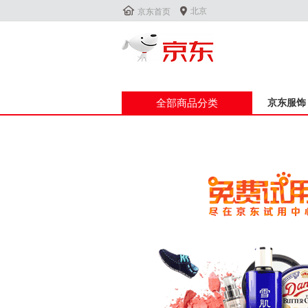


北京
京东首页
全部商品分类
京东服饰