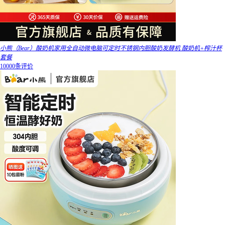
小熊（Bear）酸奶机家用全自动微电脑可定时不锈钢内胆酸奶发酵机 酸奶机+榨汁杯
套餐
10000条评价