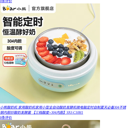
0条评价
小熊酸奶机 家用酸奶机家用小型全自动酸奶发酵机微电脑定时自制夏天必备304不锈
钢内胆炒酸奶发酵菌 【三档酸度+304内胆】SNJ-C10H1
0条评价