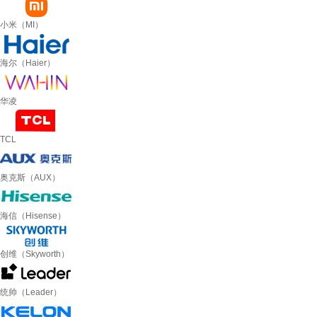
小米（MI）
海尔（Haier）
华凌
TCL
奥克斯（AUX）
海信（Hisense）
创维（Skyworth）
统帅（Leader）