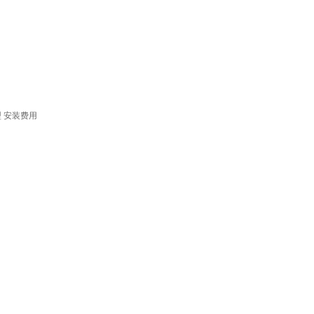
型
安装费用