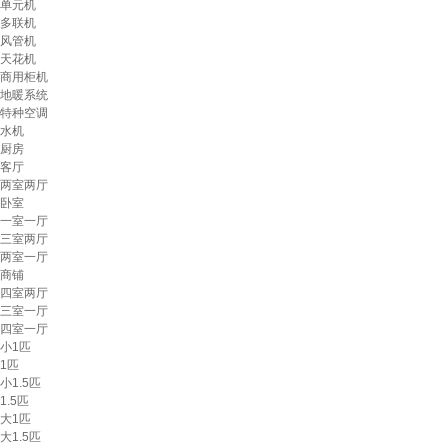
单元机
多联机
风管机
天花机
商用柜机
地暖系统
特种空调
水机
厨房
客厅
两室两厅
卧室
一室一厅
三室两厅
两室一厅
商铺
四室两厅
三室一厅
四室一厅
小1匹
1匹
小1.5匹
1.5匹
大1匹
大1.5匹