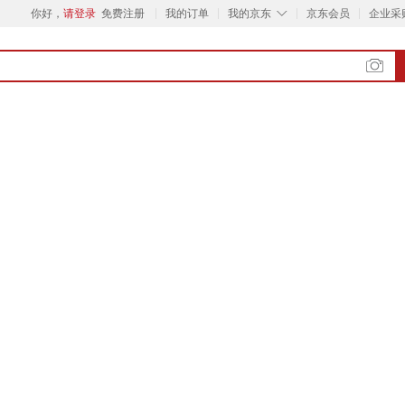
◇
你好，
请登录
免费注册
我的订单
我的京东
京东会员
企业采