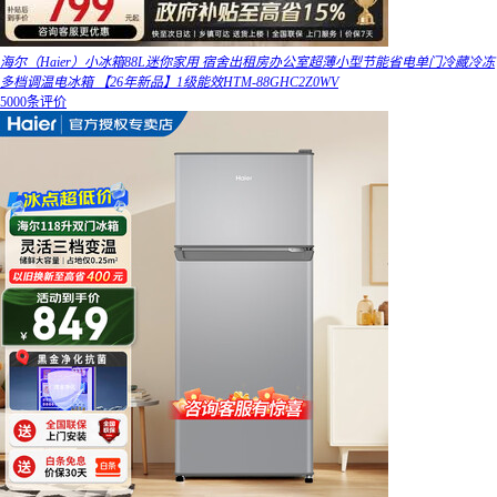
海尔（Haier）小冰箱88L迷你家用 宿舍出租房办公室超薄小型节能省电单门冷藏冷冻
多档调温电冰箱 【26年新品】1级能效HTM-88GHC2Z0WV
5000条评价