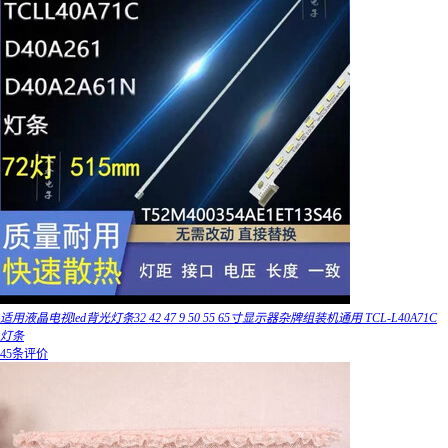
适用液晶电视led背光灯条32 42 47 9 50 55 65寸显示器杂牌组装机通用 TCL-L40A71C
灯条
45条评价