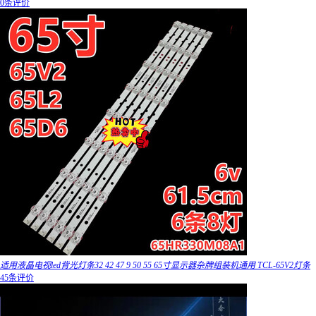
0条评价
适用液晶电视led背光灯条32 42 47 9 50 55 65寸显示器杂牌组装机通用 TCL-65V2灯条
45条评价