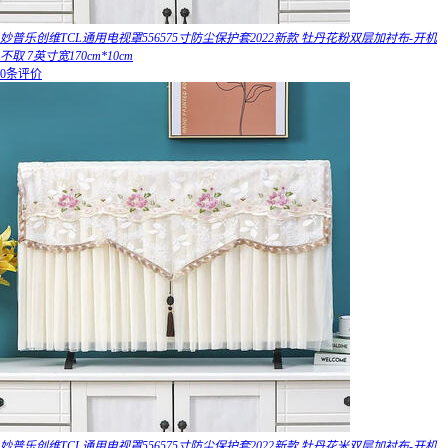
妙普乐创维TCL通用电视罩556575寸防尘保护套2022新款 牡丹花粉双层加衬布-开机
不取 7英寸宽170cm*10cm
0条评价
妙普乐创维TCL通用电视罩556575寸防尘保护套2022新款 牡丹花米双层加衬布-开机