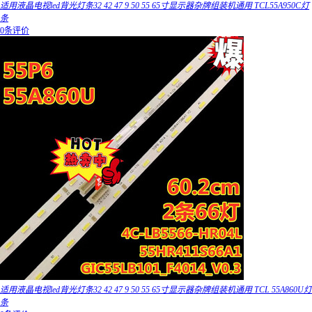
适用液晶电视led背光灯条32 42 47 9 50 55 65寸显示器杂牌组装机通用 TCL55A950C灯
条
0条评价
适用液晶电视led背光灯条32 42 47 9 50 55 65寸显示器杂牌组装机通用 TCL 55A860U灯
条