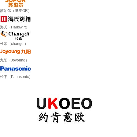
苏泊尔（SUPOR）
海氏（Hauswirt）
长帝（changdi）
九阳（Joyoung）
松下（Panasonic）