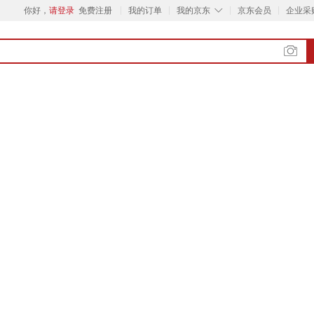
◇
你好，
请登录
免费注册
我的订单
我的京东
京东会员
企业采