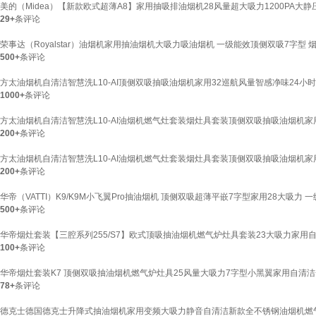
美的（Midea）【新款欧式超薄A8】家用抽吸排油烟机28风量超大吸力1200PA
29+
条评论
荣事达（Royalstar）油烟机家用抽油烟机大吸力吸油烟机 一级能效顶侧双吸7字型
500+
条评论
方太油烟机自清洁智慧洗L10-AI顶侧双吸抽吸油烟机家用32巡航风量智感净味24小时哨兵
1000+
条评论
方太油烟机自清洁智慧洗L10-AI油烟机燃气灶套装烟灶具套装顶侧双吸抽吸油烟机家用32
200+
条评论
方太油烟机自清洁智慧洗L10-AI油烟机燃气灶套装烟灶具套装顶侧双吸抽吸油烟机家用3
200+
条评论
华帝（VATTI）K9/K9M小飞翼Pro抽油烟机 顶侧双吸超薄平嵌7字型家用28大吸力 
500+
条评论
华帝烟灶套装【三腔系列255/S7】欧式顶吸抽油烟机燃气炉灶具套装23大吸力家用自清洁
100+
条评论
华帝烟灶套装K7 顶侧双吸抽油烟机燃气炉灶具25风量大吸力7字型小黑翼家用自清洁一级
78+
条评论
德克士德国德克士升降式抽油烟机家用变频大吸力静音自清洁新款全不锈钢油烟机燃气灶