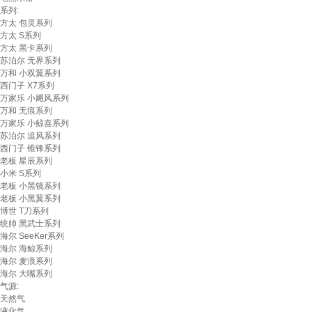
系列:
方太 包灵系列
方太 S系列
方太 黑卡系列
苏泊尔 无界系列
万和 小双翼系列
西门子 X7系列
万家乐 小飓风系列
万和 无痕系列
万家乐 小鲸喜系列
苏泊尔 追风系列
西门子 锥锋系列
老板 星辰系列
小米 S系列
老板 小黑镜系列
老板 小黑翼系列
博世 T刀系列
统帅 黑武士系列
海尔 SeeKer系列
海尔 海鲸系列
海尔 麦浪系列
海尔 大嘴系列
气源:
天然气
液化气