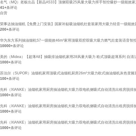
名气（MQ）老板出品【新品A533】顶侧双吸25风量大吸力挥手智控爆炒一级能效
41+
条评论
自营
荣事达抽油烟机【免费上门安装】国家补贴吸油烟机灶套装家用大吸力轻音一级能效新款
200+
条评论
华为东方系列抽油烟机S7一级能效46m³家用顶吸双腔双吸大吸力燃气灶套装语音智控
10000+
条评论
美的（Midea）【超薄A8】抽吸排油烟机家用28风量大吸力 欧式顶吸超薄系列 自
1000+
条评论
苏泊尔（SUPOR）油烟机家用顶吸式油烟机厨房26m³大吸力欧式抽油烟机灰色变频10
100+
条评论
先科（XIANKE）油烟机家用厨房抽油烟机大吸力双电机侧吸式自动清洗出租房脱排抽
1000+
条评论
先科（XIANKE）油烟机家用厨房抽油烟机大吸力双电机侧吸式自动清洗出租房脱排抽
1000+
条评论
先科（XIANKE）油烟机家用厨房抽油烟机大吸力双电机侧吸式自动清洗出租房脱排抽
1000+
条评论