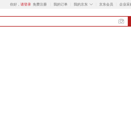
◇
你好，
请登录
免费注册
我的订单
我的京东
京东会员
企业采