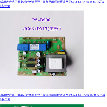
适用金帝奥田蓝集成灶维修配件 6键带显示屏触碰式开关KJ-JC63 P2-B900-JC63开关
0条评价
适用金帝奥田蓝集成灶维修配件 6键带显示屏触碰式开关KJ-JC63 P2-B900-DY17主板
0条评价