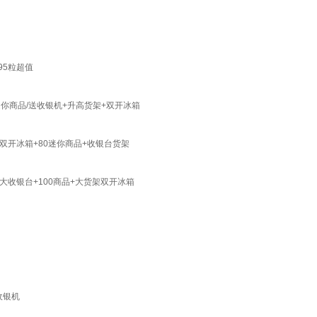
95粒超值
你商品/送收银机+升高货架+双开冰箱
开冰箱+80迷你商品+收银台货架
收银台+100商品+大货架双开冰箱
收银机