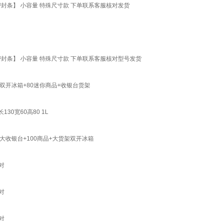
封条】 小容量 特殊尺寸款 下单联系客服核对发货
封条】 小容量 特殊尺寸款 下单联系客服核对型号发货
开冰箱+80迷你商品+收银台货架
0宽60高80 1L
收银台+100商品+大货架双开冰箱
对
对
对