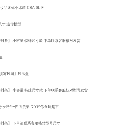
迷你小冰箱-CBA-6L-F
尺寸 迷你模型
封条】 小容量 特殊尺寸款 下单联系客服核对发货
值
【喷雾风扇】展示盒
封条】 小容量 特殊尺寸款 下单联系客服核对型号发货
收银台+四面货架 DIY迷你食玩超市
密封条】 下单请联系客服核对型号尺寸