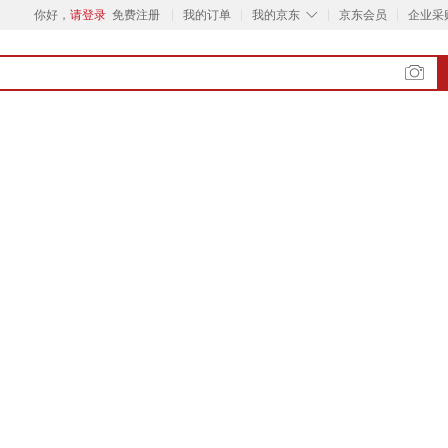
◇
你好，
请登录
免费注册
我的订单
我的京东
京东会员
企业采