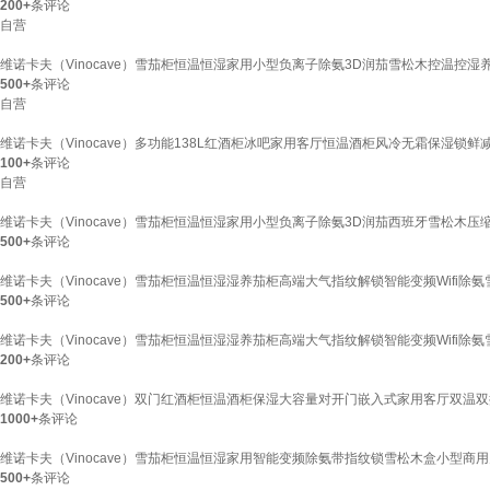
200+
条评论
自营
维诺卡夫（Vinocave）雪茄柜恒温恒湿家用小型负离子除氨3D润茄雪松木控温控湿养茄
500+
条评论
自营
维诺卡夫（Vinocave）多功能138L红酒柜冰吧家用客厅恒温酒柜风冷无霜保湿锁鲜减
100+
条评论
自营
维诺卡夫（Vinocave）雪茄柜恒温恒湿家用小型负离子除氨3D润茄西班牙雪松木
500+
条评论
维诺卡夫（Vinocave）雪茄柜恒温恒湿湿养茄柜高端大气指纹解锁智能变频Wifi除氨
500+
条评论
维诺卡夫（Vinocave）雪茄柜恒温恒湿湿养茄柜高端大气指纹解锁智能变频Wifi除氨
200+
条评论
维诺卡夫（Vinocave）双门红酒柜恒温酒柜保湿大容量对开门嵌入式家用客厅双温双
1000+
条评论
维诺卡夫（Vinocave）雪茄柜恒温恒湿家用智能变频除氨带指纹锁雪松木盒小型商
500+
条评论