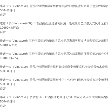
维诺卡夫（Vinocave）雪茄柜恒温恒湿家用智能变频Wifi除氨雪松木养茄盒指纹解锁
500+
条评论
自营
维诺卡夫(Vinocave)200升85瓶酒柜恒温红酒柜家用一级能效酒窖级嵌入式风冷无霜保
10000+
条评论
自营
维诺卡夫(Vinocave)红酒柜恒温酒柜均衡保湿风冷无霜家用客厅多功能葡萄酒冷藏展
5000+
条评论
维诺卡夫(Vinocave)红酒柜恒温酒柜均衡保湿风冷无霜冰箱家用客厅葡萄酒冷藏办公展
10000+
条评论
维诺卡夫（Vinocave）雪茄柜恒温恒湿养茄柜高端时尚变频压缩机指纹锁雪松木盒除
500+
条评论
维诺卡夫（Vinocave）雪茄柜恒温恒湿家用精准仿生气候Wifi除氨指纹锁智慧变频雪
500+
条评论
自营
维诺卡夫（Vinocave）多功能160L红酒柜冰吧风冷无霜纤薄设计嵌入式保湿恒温酒柜办
500+
条评论
自营