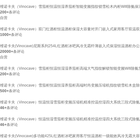
维诺卡夫（Vinocave）雪茄柜恒温恒湿养茄柜智能变频指纹锁雪松木内柜Wifi除氨保
200+
条评论
自营
维诺卡夫（Vinocave）双门红酒柜恒温酒柜保湿大容量对开门嵌入式家用客厅双温双
1000+
条评论
维诺卡夫(Vinocave)尼斯系列254L红酒柜冰吧风冷无霜纤薄嵌入式保湿恒温酒柜办公双
20000+
条评论
自营
维诺卡夫（Vinocave）雪茄柜恒温恒湿湿养茄柜高端大气指纹解锁智能变频Wifi除氨
200+
条评论
维诺卡夫（Vinocave）雪茄柜恒温恒湿养茄柜高端时尚变频压缩机指纹锁雪松木盒除
500+
条评论
维诺卡夫（Vinocave）恒温恒湿雪茄柜变频压缩机精准控温控湿四大系统三段式除氨雪
46+
条评论
维诺卡夫（Vinocave）恒温恒湿雪茄柜变频压缩机精准控温控湿四大系统三段式除氨
46+
条评论
维诺卡夫(Vinocave)多功能425L红酒柜冰吧家用客厅恒温酒柜一级能效风冷无霜大容量