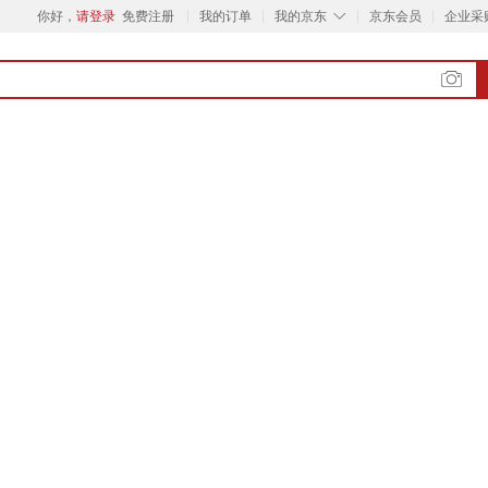
◇
你好，
请登录
免费注册
我的订单
我的京东
京东会员
企业采