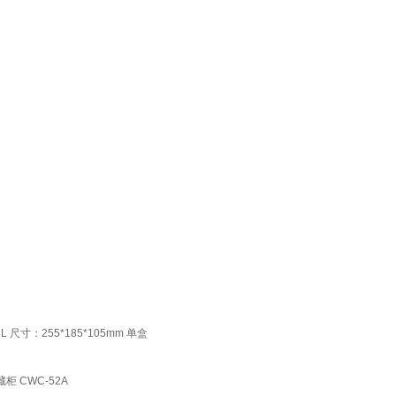
寸：255*185*105mm 单盒
 CWC-52A