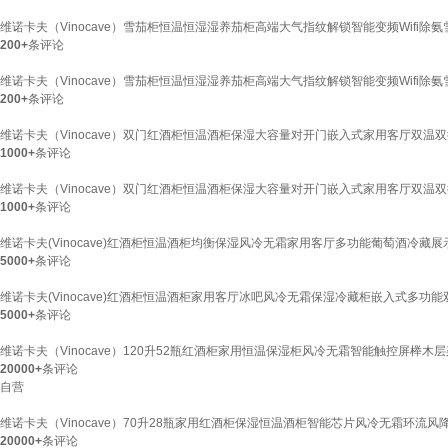
维诺卡夫（Vinocave）雪茄柜恒温恒湿湿养茄柜高端大气指纹解锁智能变频Wifi除氨
200+
条评论
维诺卡夫（Vinocave）雪茄柜恒温恒湿湿养茄柜高端大气指纹解锁智能变频Wifi除氨
200+
条评论
维诺卡夫（Vinocave）双门红酒柜恒温酒柜保湿大容量对开门嵌入式家用客厅双温
1000+
条评论
维诺卡夫（Vinocave）双门红酒柜恒温酒柜保湿大容量对开门嵌入式家用客厅双温双
1000+
条评论
维诺卡夫(Vinocave)红酒柜恒温酒柜均衡保湿风冷无霜家用客厅多功能葡萄酒冷藏展
5000+
条评论
维诺卡夫(Vinocave)红酒柜恒温酒柜家用客厅冰吧风冷无霜保湿冷藏柜嵌入式多功能双
5000+
条评论
维诺卡夫（Vinocave）120升52瓶红酒柜家用恒温保湿柜风冷无霜智能触控屏榉木层架
20000+
条评论
自营
维诺卡夫（Vinocave）70升28瓶家用红酒柜保湿恒温酒柜智能芯片风冷无霜环流风降温
20000+
条评论