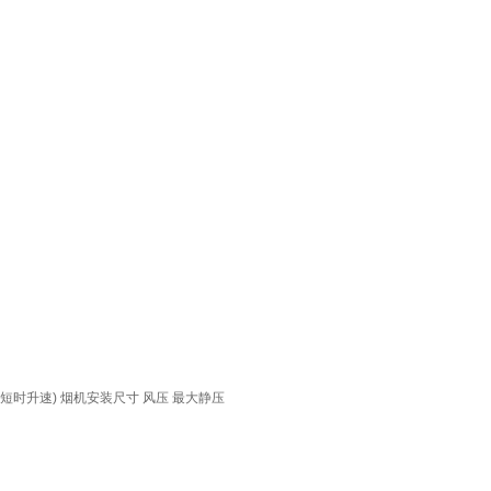
短时升速)
烟机安装尺寸
风压
最大静压