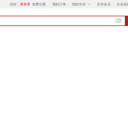
◇
你好，
请登录
免费注册
我的订单
我的京东
京东会员
企业采