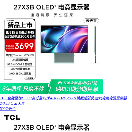
TCL 全能至臻X3B 27英寸第四代WOLED2K 280Hz镜面超低反 游戏电竞电脑显示器
27X3B-C 云天青
500条评价