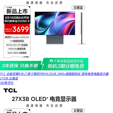
TCL 全能至臻X3B 27英寸第四代WOLED2K 280Hz镜面超低反 游戏电竞电脑显示器
27X3B 云墨蓝
500条评价