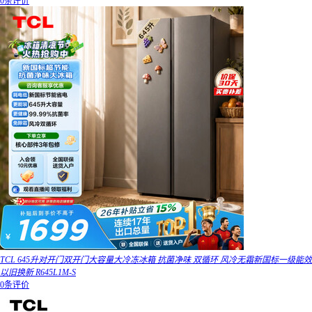
0条评价
TCL 645升对开门双开门大容量大冷冻冰箱 抗菌净味 双循环 风冷无霜新国标一级能效
以旧换新 R645L1M-S
0条评价