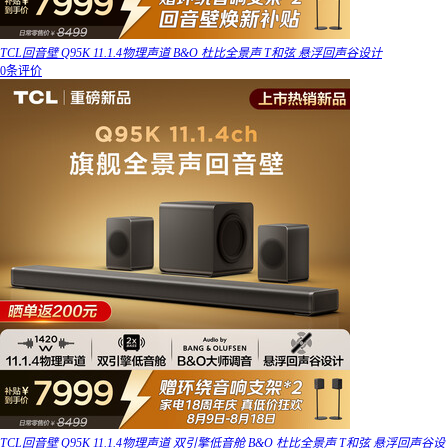
TCL回音壁 Q95K 11.1.4物理声道 B&O 杜比全景声 T和弦 悬浮回声谷设计
0条评价
TCL回音壁 Q95K 11.1.4物理声道 双引擎低音舱 B&O 杜比全景声 T和弦 悬浮回声谷设