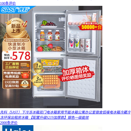
100条评价
先科（SAST）下冷冻冰箱双门电冰箱家用节能冰箱公寓办公室宿舍低噪电冰箱冷藏冷
冻环保出租房冰箱 【配置升级S219加厚款】银色一级能效
2000条评价