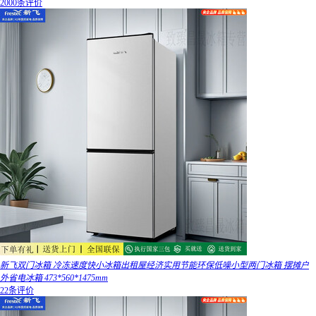
2000条评价
新飞双门冰箱 冷冻速度快小冰箱出租屋经济实用节能环保低噪小型两门冰箱 摆摊户
外省电冰箱 473*560*1475mm
22条评价