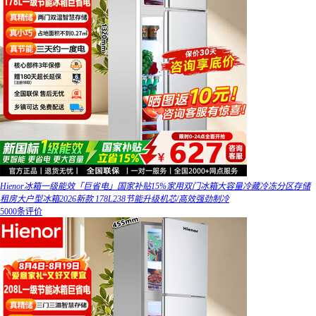
Hienor冰箱一级能效「巨省电」国家补贴15%家用双门冰箱大容量冷藏冷冻分区存储
租房大户型冰箱2026新款 178L238节能升级机芯/高效强劲制冷
5000条评价