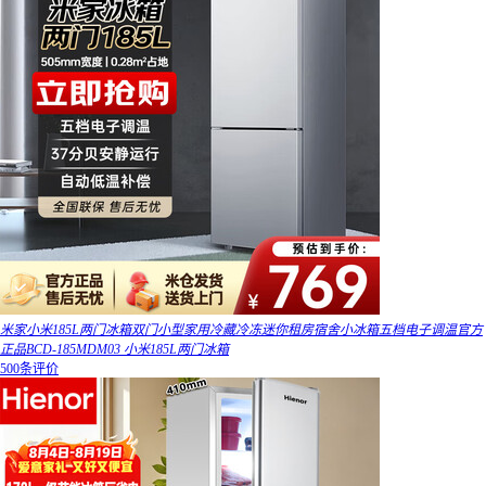
米家小米185L两门冰箱双门小型家用冷藏冷冻迷你租房宿舍小冰箱五档电子调温官方
正品BCD-185MDM03 小米185L两门冰箱
500条评价