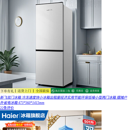
新飞双门冰箱 冷冻速度快小冰箱出租屋经济实用节能环保低噪小型两门冰箱 摆摊户
外省电冰箱 473*560*1415mm
22条评价