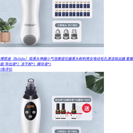
博思迪（BoSidin）吸黑头神器小气泡美容仪器黑头粉刺男女电动毛孔清洁吸出器 套餐
版:导出液*2_冻干粉*1_精华液*1
3条评价