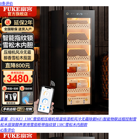
0条评价
富客（FUKE）138C雪茄柜压缩机恒温恒湿柜风冷无霜除氨WiFi智能物联远程控制雪
松木层架醇养家用雪茄柜带指纹锁 138C雪松木内胆款
45条评价