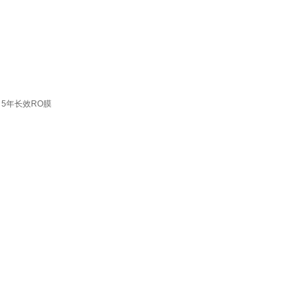
 5年长效RO膜