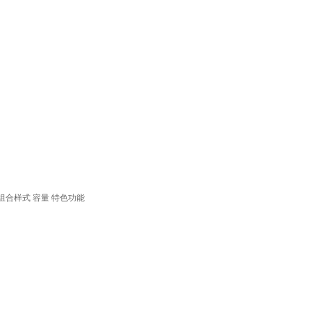
组合样式
容量
特色功能