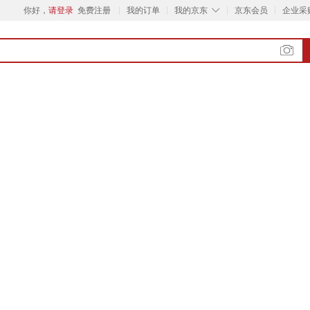
◇
你好，
请登录
免费注册
我的订单
我的京东
京东会员
企业采