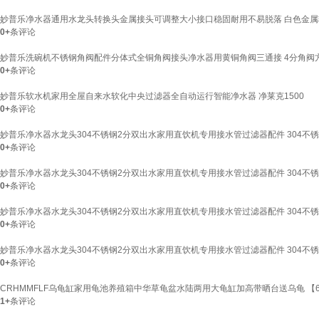
妙普乐净水器通用水龙头转换头金属接头可调整大小接口稳固耐用不易脱落 白色金属
0+
条评论
妙普乐洗碗机不锈钢角阀配件分体式全铜角阀接头净水器用黄铜角阀三通接 4分角阀
0+
条评论
妙普乐软水机家用全屋自来水软化中央过滤器全自动运行智能净水器 净莱克1500
0+
条评论
妙普乐净水器水龙头304不锈钢2分双出水家用直饮机专用接水管过滤器配件 304不
0+
条评论
妙普乐净水器水龙头304不锈钢2分双出水家用直饮机专用接水管过滤器配件 304不
0+
条评论
妙普乐净水器水龙头304不锈钢2分双出水家用直饮机专用接水管过滤器配件 304不
0+
条评论
妙普乐净水器水龙头304不锈钢2分双出水家用直饮机专用接水管过滤器配件 304不
0+
条评论
CRHMMFLF乌龟缸家用龟池养殖箱中华草龟盆水陆两用大龟缸加高带晒台送乌龟 【60
1+
条评论