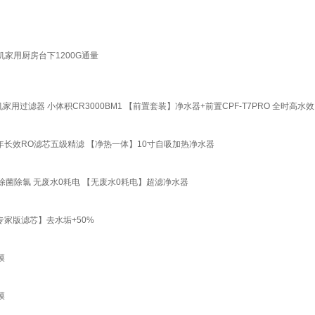
机家用厨房台下1200G通量
用过滤器 小体积CR3000BM1 【前置套装】净水器+前置CPF-T7PRO 全时高水效
长效RO滤芯五级精滤 【净热一体】10寸自吸加热净水器
菌除氯 无废水0耗电 【无废水0耗电】超滤净水器
专家版滤芯】去水垢+50%
膜
膜