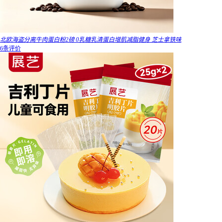
北欧海盗分离牛肉蛋白粉2磅 0乳糖乳清蛋白增肌减脂健身 芝士拿铁味
6条评价