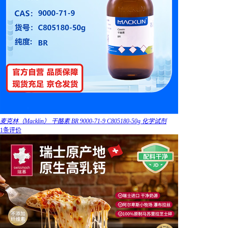
麦克林（Macklin） 干酪素 BR 9000-71-9 C805180-50g 化学试剂
1条评价