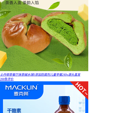
士丹顿茶餐厅抹茶碱水球0添加防腐剂儿童早餐240g源头直发
200条评价