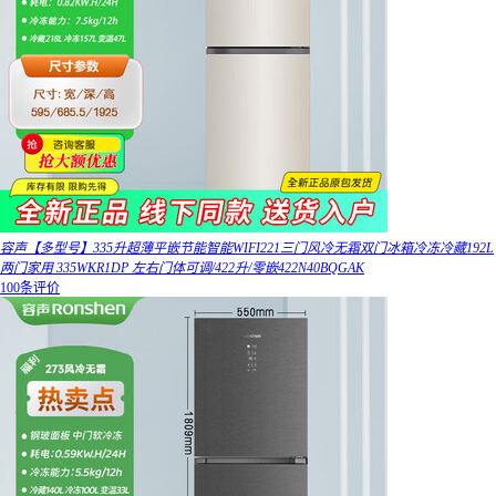
容声【多型号】335升超薄平嵌节能智能WIFI221三门风冷无霜双门冰箱冷冻冷藏192L
两门家用 335WKR1DP 左右门体可调/422升/零嵌422N40BQGAK
100条评价