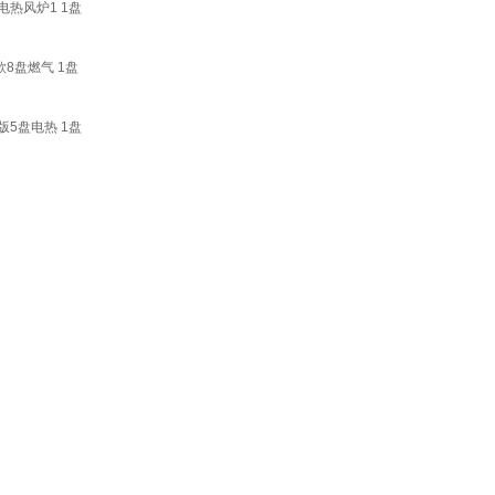
热风炉1 1盘
8盘燃气 1盘
版5盘电热 1盘