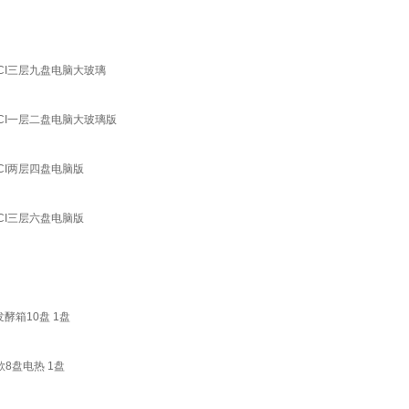
CI三层九盘电脑大玻璃
CI一层二盘电脑大玻璃版
CI两层四盘电脑版
CI三层六盘电脑版
酵箱10盘 1盘
8盘电热 1盘