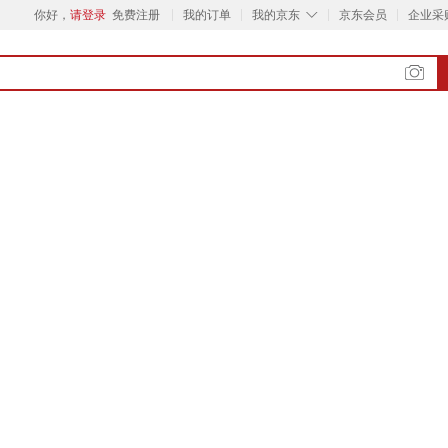
◇
你好，
请登录
免费注册
我的订单
我的京东
京东会员
企业采