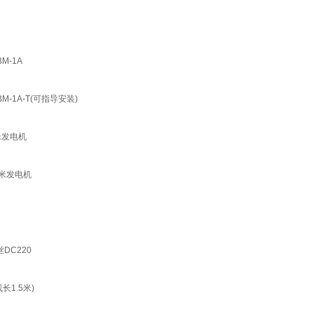
M-1A
-1A-T(可指导安装)
米发电机
米发电机
DC220
1.5米)