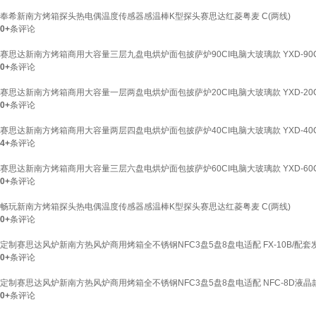
奉希新南方烤箱探头热电偶温度传感器感温棒K型探头赛思达红菱粤麦 C(两线)
0+
条评论
赛思达新南方烤箱商用大容量三层九盘电烘炉面包披萨炉90CI电脑大玻璃款 YXD-90
0+
条评论
赛思达新南方烤箱商用大容量一层两盘电烘炉面包披萨炉20CI电脑大玻璃款 YXD-20
0+
条评论
赛思达新南方烤箱商用大容量两层四盘电烘炉面包披萨炉40CI电脑大玻璃款 YXD-40
4+
条评论
赛思达新南方烤箱商用大容量三层六盘电烘炉面包披萨炉60CI电脑大玻璃款 YXD-60
0+
条评论
畅玩新南方烤箱探头热电偶温度传感器感温棒K型探头赛思达红菱粤麦 C(两线)
0+
条评论
定制赛思达风炉新南方热风炉商用烤箱全不锈钢NFC3盘5盘8盘电适配 FX-10B/配套发
0+
条评论
定制赛思达风炉新南方热风炉商用烤箱全不锈钢NFC3盘5盘8盘电适配 NFC-8D液晶款
0+
条评论