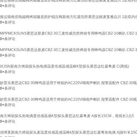
接运猫格优电磁阀烤箱隧道烘炉稳压阀新南方红菱浩胜赛思达丽麦复雅品川 1款双内丝
0+
条评论
接运猫格优电磁阀烤箱隧道烘炉稳压阀新南方红菱浩胜赛思达丽麦复雅品川 1款双内丝
0+
条评论
MPPMCKSUNS赛思达新麦CBZ-30三麦恒威浩胜烤箱专用蜂鸣器CBZ-10喇叭 CBZ-1
0+
条评论
MPPMCKSUNS赛思达新麦CBZ-30三麦恒威浩胜烤箱专用蜂鸣器CBZ-10喇叭 CBZ-3
0+
条评论
IXJSN新南方烤箱探头热电偶温度传感器感温棒K型探头赛思达红菱粤麦 C(两线)
0+
条评论
妙普乐赛思达CBZ-30蜂鸣器适用于烤箱的AC220V嘀嘀声喇叭 报警器配件 CBZ-30呱呱
0+
条评论
妙普乐赛思达CBZ-30蜂鸣器适用于烤箱的AC220V嘀嘀声喇叭 报警器配件 CBZ-30呱呱
0+
条评论
南方烤箱探头热电偶度传感器感K型探头赛思达红菱粤麦 A探长15CM，尾线长1点5
0+
条评论
俏博莱新南方烤箱探头麦温度传感器感温棒k型探头赛思达红菱粤热电偶 A[探针长15CM