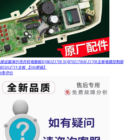
接运猫海尔洗衣机电脑板XQB65Z1708 XQB70Z1706M Z1708主板电路控制版
B5501Z71V主板 【100原装】
0条评价