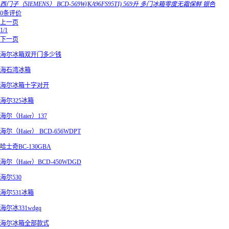
西门子（SIEMENS） BCD-569W(KA96FS95TI) 569升 多门冰箱零度无霜保鲜 银色
0条评价
上一页
1/1
下一页
海尔冰箱双开门多少钱
海石湾冰箱
海尔冰箱十字对开
海尔325冰箱
海尔（Haier）137
海尔（Haier） BCD-656WDPT
哈士奇BC-130GBA
海尔（Haier）BCD-450WDGD
海尔530
海尔531冰箱
海尔冰331wdgq
海尔冰箱全部款式