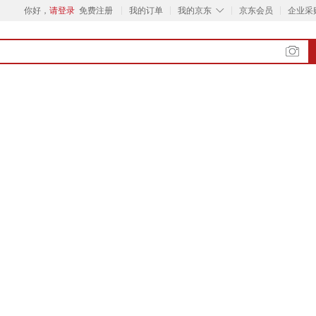
◇
你好，
请登录
免费注册
我的订单
我的京东
京东会员
企业采