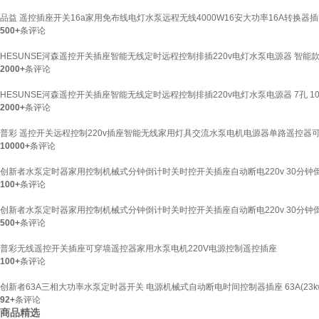
品益 遥控插座开关16a家用免布线电灯水泵远程无线4000W16安大功率16A转换器
500+
条评论
HESUNSE河森遥控开关插座智能无线定时远程控制排插220v电灯水泵电源器 智能款
2000+
条评论
HESUNSE河森遥控开关插座智能无线定时远程控制排插220v电灯水泵电源器 7孔 1
2000+
条评论
普彩 遥控开关远程控制220v插座智能无线家用灯具交流水泵电机电源器单路遥控器可
10000+
条评论
创新者水泵定时器家用控制机械式分钟倒计时关时控开关插座自动断电220v 30分
100+
条评论
创新者水泵定时器家用控制机械式分钟倒计时关时控开关插座自动断电220v 30分
500+
条评论
普彩无线遥控开关插座可穿墙遥控器家用水泵电机220V电源控制遥控插座
100+
条评论
创新者63A三相大功率水泵定时器开关 电源机械式自动断电时间控制器插座 63A(23kw)
92+
条评论
商品精选