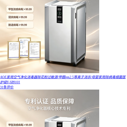
AOE家用空气净化消毒器除花粉过敏源/甲醛pm2.5等离子消杀/母婴家用除病毒细菌医
护级Y-SB9101
31条评价