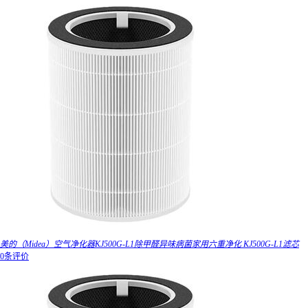
美的（Midea）空气净化器KJ500G-L1除甲醛异味病菌家用六重净化 KJ500G-L1滤芯
0条评价