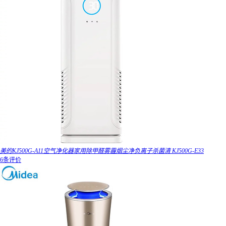
美的KJ500G-A11空气净化器家用除甲醛雾霾烟尘净负离子杀菌清 KJ500G-E33
6条评价