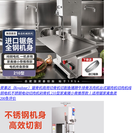
荣事达（Royalstar）锯骨机商用切骨机切割鱼猪蹄牛排骨冻肉机台式锯肉机切肉机纯
铜电机不锈钢电动切肉机剁骨机 210型家禽猪小骨推荐款丨适用锯家禽鱼类
200条评价