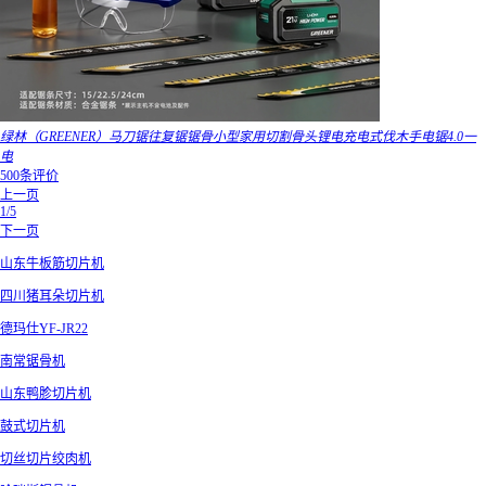
绿林（GREENER）马刀锯往复锯锯骨小型家用切割骨头锂电充电式伐木手电锯4.0一
电
500条评价
上一页
1/5
下一页
山东牛板筋切片机
四川猪耳朵切片机
德玛仕YF-JR22
南常锯骨机
山东鸭胗切片机
鼓式切片机
切丝切片绞肉机