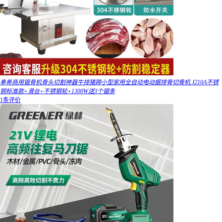
奉希商用锯骨机骨头切割神器牛排猪蹄小型家用全自动电动据排骨切骨机 J210A不锈
钢标准款+滑台+不锈钢轮+1300W送3个锯条
1条评价