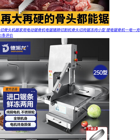
切骨头机器家用电动锯骨机电锯猪蹄切割机骨头切肉锯冻肉小型 锂电锯骨机一电一充
1条评价