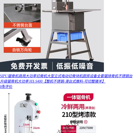
SIPU锯骨机商用大功率切骨机大型立式电动切骨块机厨房设备全套锯排骨机不锈钢台
升级锯骨机大功率 HX-S400【整机不锈钢-滑台式推料-可切整猪羊】
0条评价