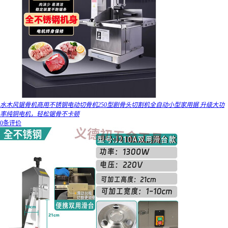
水木风锯骨机商用不锈钢电动切骨机250型剧骨头切割机全自动小型家用据 升级大功
率纯铜电机，轻松锯骨不卡顿
0条评价