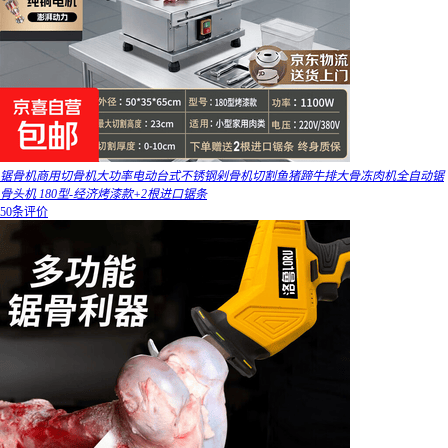
锯骨机商用切骨机大功率电动台式不锈钢剁骨机切割鱼猪蹄牛排大骨冻肉机全自动锯
骨头机 180型-经济烤漆款+2根进口锯条
50条评价