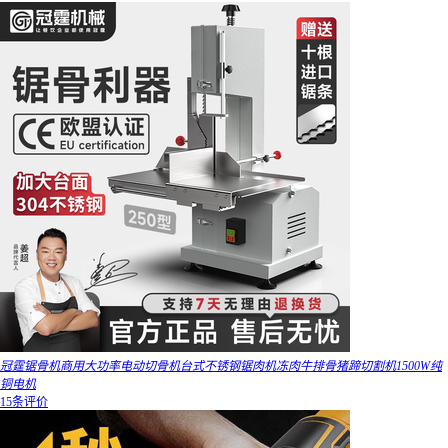
冠霆锯骨机商用大功率电动切骨机台式不锈钢锯肉机冻肉牛排骨猪蹄切割机1500W纯
铜电机
15条评价