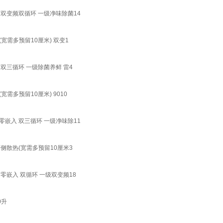
 双变频双循环 一级净味除菌14
宽需多预留10厘米) 双变1
双三循环 一级除菌养鲜 雷4
需多预留10厘米) 9010
零嵌入 双三循环 一级净味除11
侧散热(宽需多预留10厘米3
零嵌入 双循环 一级双变频18
0升