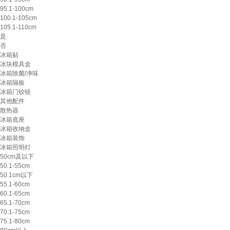
95.1-100cm
100.1-105cm
105.1-110cm
是
否
冰箱贴
冰块模具盒
冰箱除菌/净味
冰箱隔板
冰箱门铰链
其他配件
散热器
冰箱底座
冰箱收纳盒
冰箱装饰
冰箱照明灯
50cm及以下
50.1-55cm
50.1cm以下
55.1-60cm
60.1-65cm
65.1-70cm
70.1-75cm
75.1-80cm