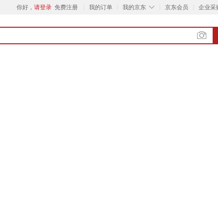
◇
你好，
请登录
免费注册
我的订单
我的京东
京东会员
企业采