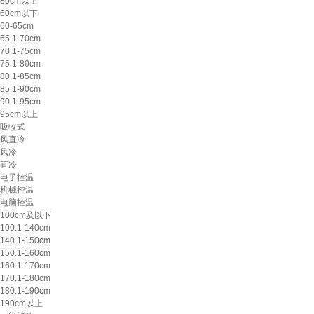
80cm以上
60cm以下
60-65cm
65.1-70cm
70.1-75cm
75.1-80cm
80.1-85cm
85.1-90cm
90.1-95cm
95cm以上
吸收式
风直冷
风冷
直冷
电子控温
机械控温
电脑控温
100cm及以下
100.1-140cm
140.1-150cm
150.1-160cm
160.1-170cm
170.1-180cm
180.1-190cm
190cm以上