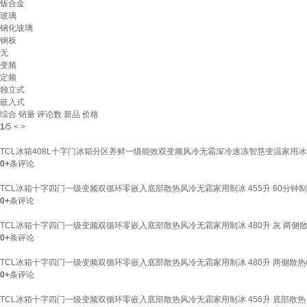
钣合金
玻璃
钢化玻璃
钢板
无
变频
定频
独立式
嵌入式
综合
销量
评论数
新品
价格
1
/
5
<
>
TCL冰箱408L十字门冰箱分区养鲜一级能效双变频风冷无霜深冷速冻智慧变温家用冰
0+
条评论
TCL冰箱十字四门一级变频双循环零嵌入底部散热风冷无霜家用制冰 455升 60分钟制
0+
条评论
TCL冰箱十字四门一级变频双循环零嵌入底部散热风冷无霜家用制冰 480升 灰 两侧散热
0+
条评论
TCL冰箱十字四门一级变频双循环零嵌入底部散热风冷无霜家用制冰 480升 两侧散热(宽
0+
条评论
TCL冰箱十字四门一级变频双循环零嵌入底部散热风冷无霜家用制冰 456升 底部散热