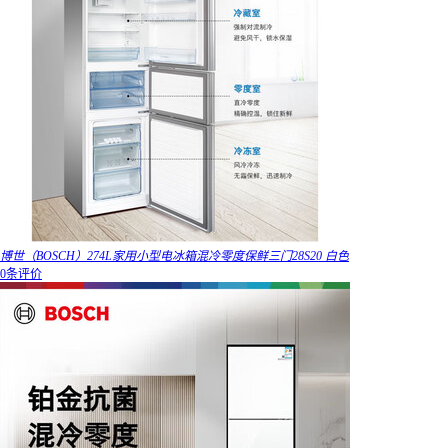
博世（BOSCH）274L家用小型电冰箱混冷零度保鲜三门28S20 白色
0条评价