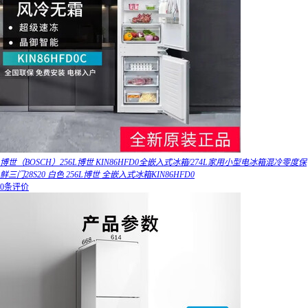
博世（BOSCH）256L博世 KIN86HFD0全嵌入式冰箱/274L家用小型电冰箱混冷零度保
鲜三门28S20 白色 256L博世 全嵌入式冰箱KIN86HFD0
0条评价