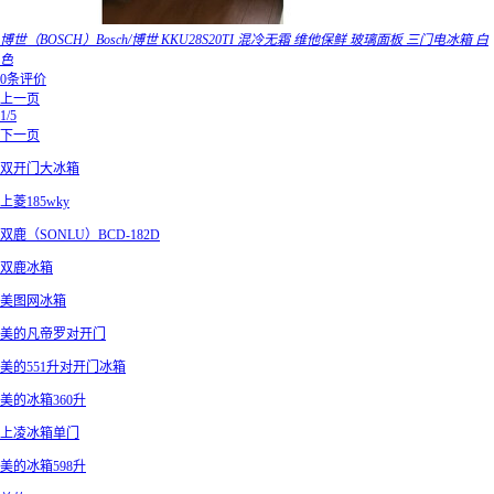
博世（BOSCH）Bosch/博世 KKU28S20TI 混冷无霜 维他保鲜 玻璃面板 三门电冰箱 白
色
0条评价
上一页
1/5
下一页
双开门大冰箱
上菱185wky
双鹿（SONLU）BCD-182D
双鹿冰箱
美图网冰箱
美的凡帝罗对开门
美的551升对开门冰箱
美的冰箱360升
上凌冰箱单门
美的冰箱598升