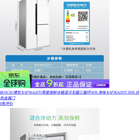
BOSCH/博世 KAF96A20TI零度保鲜冰箱混冷无霜三循环569L净味 KAF96A20TI 569L白
色金属门
0条评价