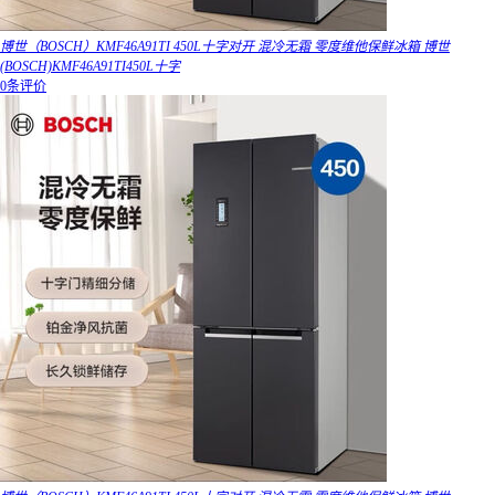
博世（BOSCH）KMF46A91TI 450L十字对开 混冷无霜 零度维他保鲜冰箱 博世
(BOSCH)KMF46A91TI450L十字
0条评价