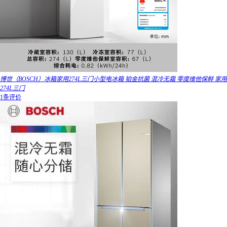
博世（BOSCH）冰箱家用274L三门小型电冰箱 铂金抗菌 混冷无霜 零度维他保鲜 家用
274L三门
1条评价