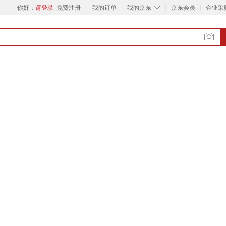
◇
你好，
请登录
免费注册
我的订单
我的京东
京东会员
企业采