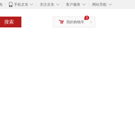
◇
◇
◇
◇
购
手机京东
关注京东
客户服务
网站导航
0
搜索
我的购物车
>