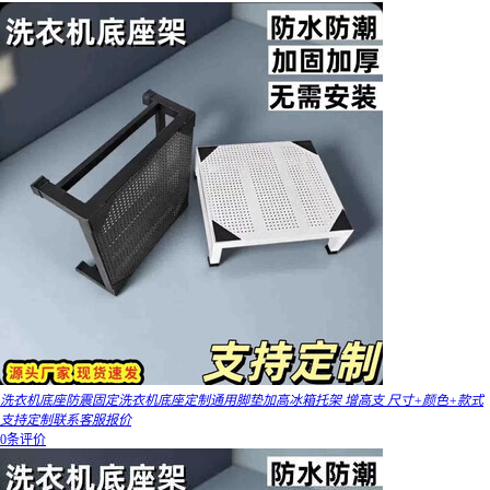
洗衣机底座防震固定洗衣机底座定制通用脚垫加高冰箱托架 增高支 尺寸+颜色+款式
支持定制联系客服报价
0条评价