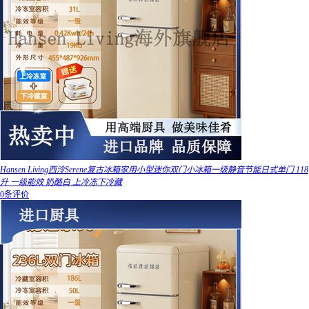
Hansen Living西泠Serene复古冰箱家用小型迷你双门小冰箱一级静音节能日式单门 118
升 一级能效 奶酪白 上冷冻下冷藏
0条评价