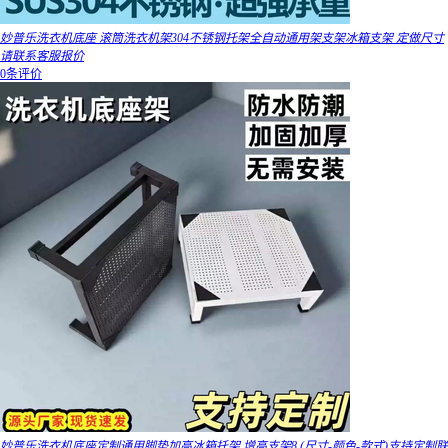
妙普乐洗衣机底座 滚筒洗衣机架304不锈钢托架全自动通用架支架冰箱支架 定做尺寸
请联系客服报价
0条评价
妙普乐洗衣机底座定制通用脚垫加高冰箱托架 增高支架8 (尺寸-颜色-款式)支持定制联