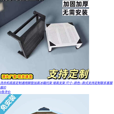
洗衣机底座定制通用脚垫加高冰箱托架 增高支架 尺寸+颜色+款式支持定制联系客服
报价
0条评价