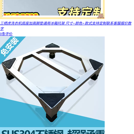
三栖虎洗衣机底座加高脚垫通用冰箱托架 尺寸+颜色+款式支持定制联系客服报价数
字
0条评价