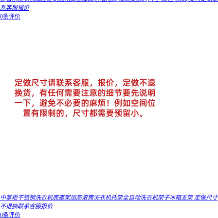
系客服报价
0条评价
中掌柜不锈钢洗衣机底座架加高滚筒洗衣机托架全自动洗衣机架子冰箱支架 定做尺寸
不退换联系客服报价
0条评价