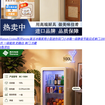
Hansen Living西泠Serene复古冰箱家用小型迷你双门小冰箱一级静音节能日式单门 200
升 一级能效 奶酪白 单门 冷藏
0条评价