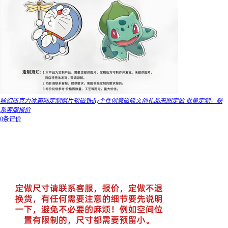
咏幻压克力冰箱贴定制照片软磁铁diy个性创意磁吸文创礼品来图定做 批量定制，联
系客服报价
0条评价