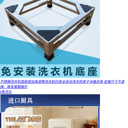
不锈钢洗衣机底座架加高滚筒洗衣机托架全自动洗衣机架子冰箱支架 定做尺寸不退
换，联系客服报价
0条评价