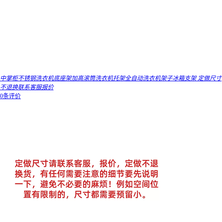
中掌柜不锈钢洗衣机底座架加高滚筒洗衣机托架全自动洗衣机架子冰箱支架 定做尺寸
不退换联系客服报价
0条评价