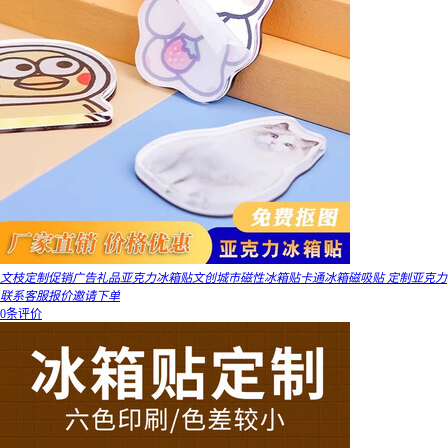
文枝定制促销广告礼品亚克力冰箱贴文创城市磁性冰箱贴卡通冰箱磁吸贴 定制亚克力
联系客服报价邀请下单
0条评价