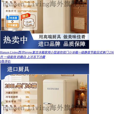
Hansen Living西泠Serene复古冰箱家用小型迷你双门小冰箱一级静音节能日式单门 236
升 一级能效 奶酪白 上冷冻下冷藏
0条评价