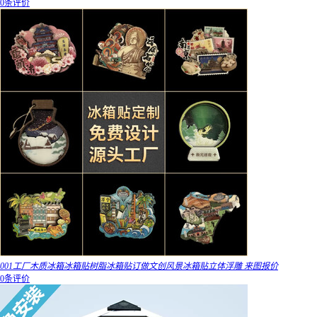
0条评价
001工厂木质冰箱冰箱贴树脂冰箱贴订做文创风景冰箱贴立体浮雕 来图报价
0条评价