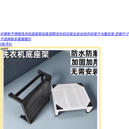
中掌柜不锈钢洗衣机底座架加高滚筒洗衣机托架全自动洗衣机架子冰箱支架 定做尺寸
不退换联系客服报价
0条评价