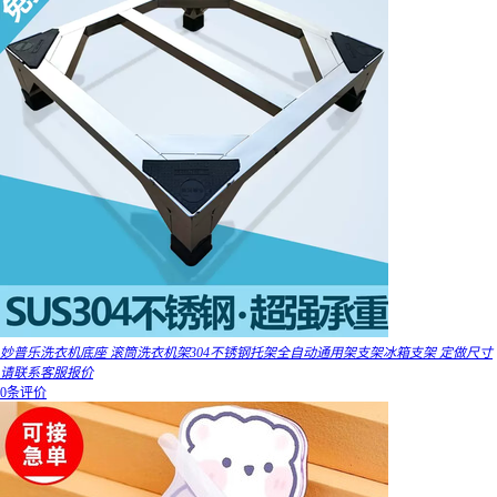
妙普乐洗衣机底座 滚筒洗衣机架304不锈钢托架全自动通用架支架冰箱支架 定做尺寸
请联系客服报价
0条评价