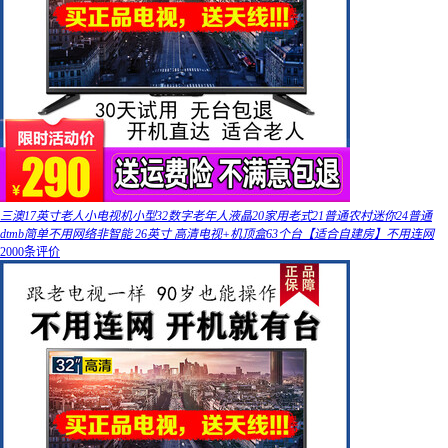
三澳17英寸老人小电视机小型32数字老年人液晶20家用老式21普通农村迷你24普通
dtmb简单不用网络非智能 26英寸 高清电视+机顶盒63个台【适合自建房】不用连网
2000条评价