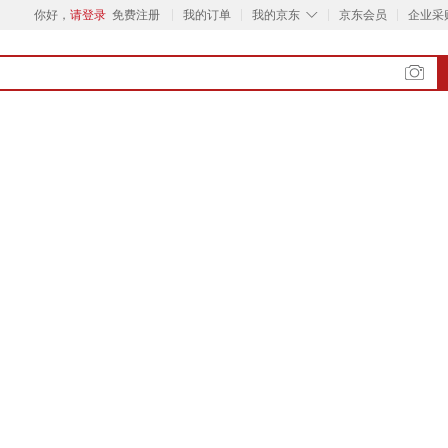
◇
你好，
请登录
免费注册
我的订单
我的京东
京东会员
企业采