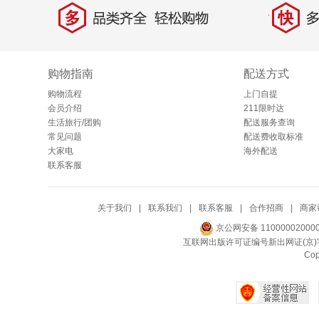
多
快
品类齐全，轻松购物
多仓
购物指南
配送方式
购物流程
上门自提
会员介绍
211限时达
生活旅行/团购
配送服务查询
常见问题
配送费收取标准
大家电
海外配送
联系客服
关于我们
|
联系我们
|
联系客服
|
合作招商
|
商家
京公网安备 11000002000
互联网出版许可证编号新出网证(京)字
Co