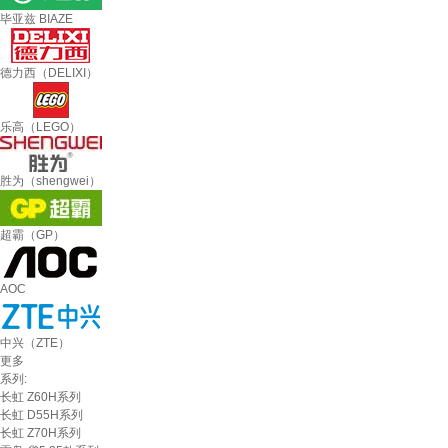
毕亚兹 BIAZE
德力西（DELIXI）
乐高（LEGO）
胜为（shengwei）
超霸（GP）
AOC
中兴（ZTE）
更多
系列:
长虹 Z60H系列
长虹 D55H系列
长虹 Z70H系列