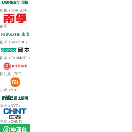
绿联（UGREEN）
南孚
山泽（SAMZHE）
冈本（OKAMOTO）
同仁堂（TRT）
小米（MI）
雷士（NVC）
正泰（CHNT）