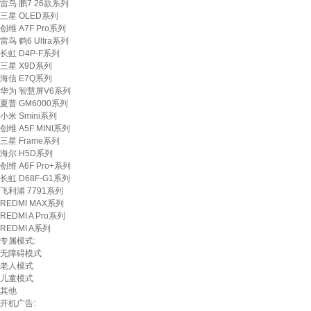
雷鸟 鹏7 26款系列
三星 OLED系列
创维 A7F Pro系列
雷鸟 鹤6 Ultra系列
长虹 D4P-F系列
三星 X9D系列
海信 E7Q系列
华为 智慧屏V6系列
夏普 GM6000系列
小米 Smini系列
创维 A5F MINI系列
三星 Frame系列
海尔 H5D系列
创维 A6F Pro+系列
长虹 D68F-G1系列
飞利浦 7791系列
REDMI MAX系列
REDMI A Pro系列
REDMI A系列
专属模式:
无障碍模式
老人模式
儿童模式
其他
开机广告: