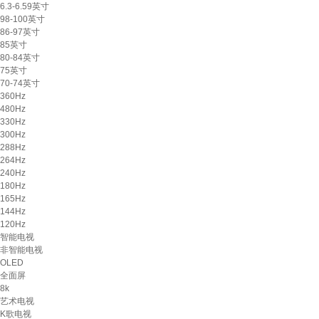
6.3-6.59英寸
98-100英寸
86-97英寸
85英寸
80-84英寸
75英寸
70-74英寸
360Hz
480Hz
330Hz
300Hz
288Hz
264Hz
240Hz
180Hz
165Hz
144Hz
120Hz
智能电视
非智能电视
OLED
全面屏
8k
艺术电视
K歌电视