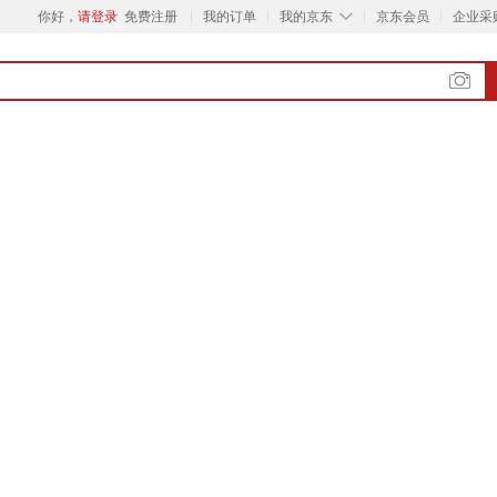
◇
你好，
请登录
免费注册
我的订单
我的京东
京东会员
企业采